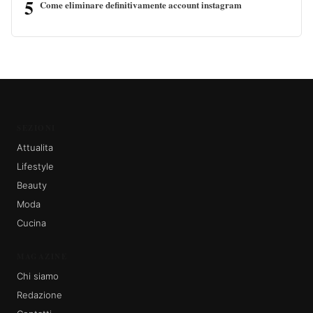
5
Come eliminare definitivamente account instagram
SEZIONI
Attualita
Lifestyle
Beauty
Moda
Cucina
MAGAZINE
Chi siamo
Redazione