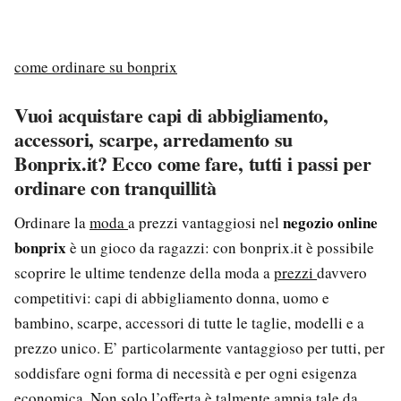
come ordinare su bonprix
Vuoi acquistare capi di abbigliamento,
accessori, scarpe, arredamento su
Bonprix.it? Ecco come fare, tutti i passi per
ordinare con tranquillità
negozio online
Ordinare la
moda
a prezzi vantaggiosi nel
bonprix
è un gioco da ragazzi: con bonprix.it è possibile
scoprire le ultime tendenze della moda a
prezzi
davvero
competitivi: capi di abbigliamento donna, uomo e
bambino, scarpe, accessori di tutte le taglie, modelli e a
prezzo unico. E’ particolarmente vantaggioso per tutti, per
soddisfare ogni forma di necessità e per ogni esigenza
economica. Non solo l’offerta è talmente ampia tale da