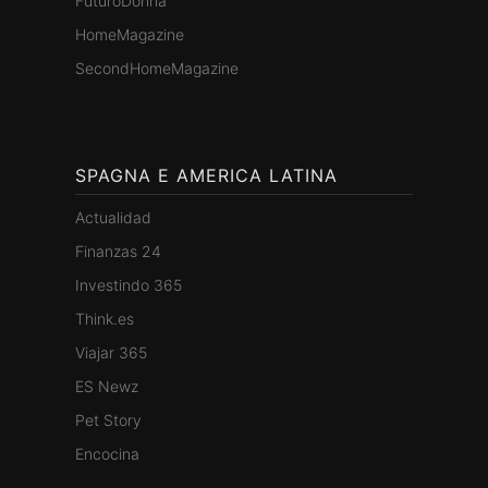
FuturoDonna
HomeMagazine
SecondHomeMagazine
SPAGNA E AMERICA LATINA
Actualidad
Finanzas 24
Investindo 365
Think.es
Viajar 365
ES Newz
Pet Story
Encocina