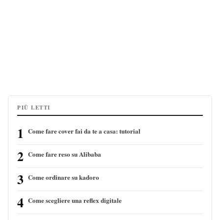
PIÙ LETTI
1
Come fare cover fai da te a casa: tutorial
2
Come fare reso su Alibaba
3
Come ordinare su kadoro
4
Come scegliere una reflex digitale