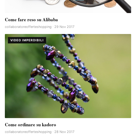
Come fare reso su Alibaba
collaboratoreofferteshopping · 29 Nov 2017
VIDEO IMPERDIBILI
Come ordinare su kadoro
collaboratoreofferteshopping · 28 Nov 2017