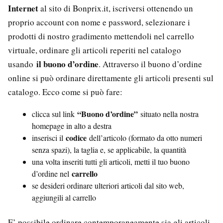
Internet
al sito di Bonprix.it, iscriversi ottenendo un
proprio account con nome e password, selezionare i
prodotti di nostro gradimento mettendoli nel carrello
virtuale, ordinare gli articoli reperiti nel catalogo
il buono d’ordine
usando
. Attraverso il buono d’ordine
online si può ordinare direttamente gli articoli presenti sul
catalogo. Ecco come si può fare:
“Buono d’ordine”
clicca sul link
situato nella nostra
homepage in alto a destra
codice
inserisci il
dell’articolo (formato da otto numeri
senza spazi), la taglia e, se applicabile, la quantità
una volta inseriti tutti gli articoli, metti il tuo buono
carrello
d’ordine nel
se desideri ordinare ulteriori articoli dal sito web,
aggiungili al carrello
E’ possibile ordinare contemporaneamente sia gli articoli