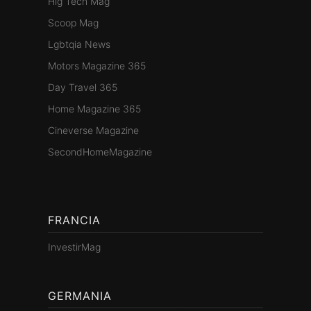
Hig Tech Mag
Scoop Mag
Lgbtqia News
Motors Magazine 365
Day Travel 365
Home Magazine 365
Cineverse Magazine
SecondHomeMagazine
FRANCIA
InvestirMag
GERMANIA