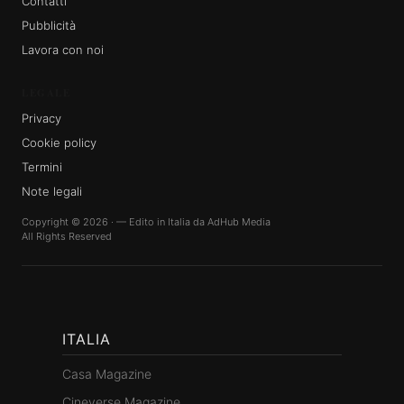
Contatti
Pubblicità
Lavora con noi
LEGALE
Privacy
Cookie policy
Termini
Note legali
Copyright © 2026 · — Edito in Italia da
AdHub Media
All Rights Reserved
ITALIA
Casa Magazine
Cineverse Magazine