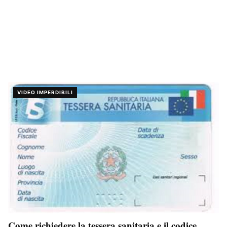
VIDEO IMPERDIBILI
Come richiedere la tessera sanitaria e il codice