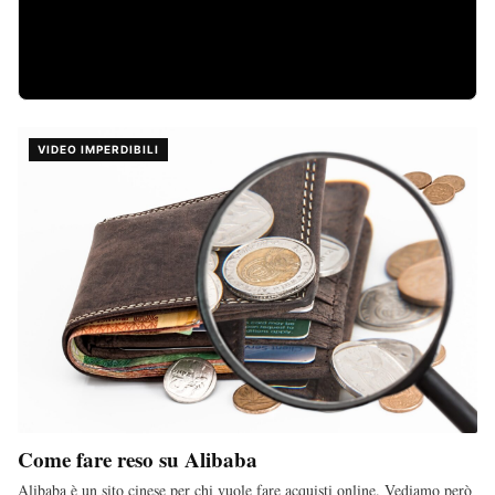
VIDEO IMPERDIBILI
Come fare reso su Alibaba
Alibaba è un sito cinese per chi vuole fare acquisti online. Vediamo però