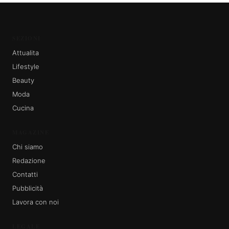
SEZIONI
Attualita
Lifestyle
Beauty
Moda
Cucina
MAGAZINE
Chi siamo
Redazione
Contatti
Pubblicità
Lavora con noi
LEGALE