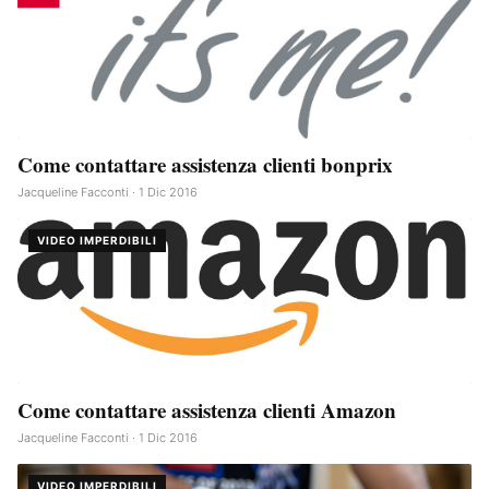
Come contattare assistenza clienti bonprix
Jacqueline Facconti · 1 Dic 2016
VIDEO IMPERDIBILI
Come contattare assistenza clienti Amazon
Jacqueline Facconti · 1 Dic 2016
VIDEO IMPERDIBILI