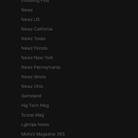
Investing Plus
Newz
Newz US
Newz California
Newz Texas
Newz Florida
Newz New York
Newz Pennsylvania
Newz Illinois
Newz Ohio
Gameland
Hig Tech Mag
Scoop Mag
Lgbtqia News
Motors Magazine 365