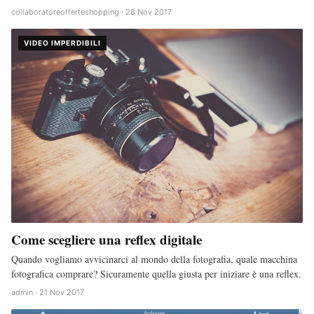
collaboratoreofferteshopping · 28 Nov 2017
VIDEO IMPERDIBILI
Come scegliere una reflex digitale
Quando vogliamo avvicinarci al mondo della fotografia, quale macchina
fotografica comprare? Sicuramente quella giusta per iniziare è una reflex.
admin · 21 Nov 2017