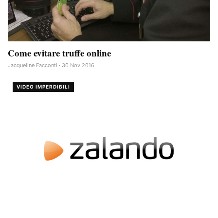
Come evitare truffe online
Jacqueline Facconti · 30 Nov 2016
VIDEO IMPERDIBILI