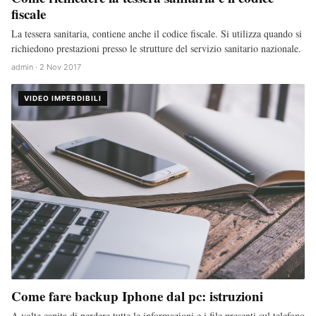
fiscale
La tessera sanitaria, contiene anche il codice fiscale. Si utilizza quando si
richiedono prestazioni presso le strutture del servizio sanitario nazionale.
admin · 2 Nov 2017
VIDEO IMPERDIBILI
Come fare backup Iphone dal pc: istruzioni
A volte capita di perdere tutte le informazioni e i file presenti sul telefono