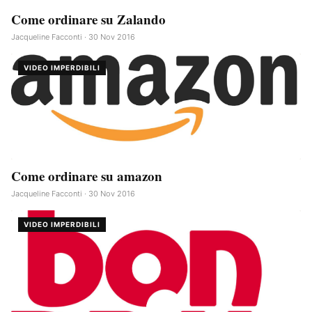
Come ordinare su Zalando
Jacqueline Facconti · 30 Nov 2016
VIDEO IMPERDIBILI
Come ordinare su amazon
Jacqueline Facconti · 30 Nov 2016
VIDEO IMPERDIBILI