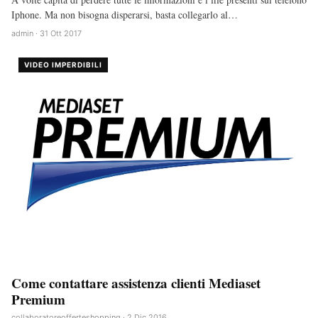
Iphone. Ma non bisogna disperarsi, basta collegarlo al…
admin · 31 Ott 2017
VIDEO IMPERDIBILI
Come contattare assistenza clienti Mediaset
Premium
collaboratoreofferteshopping · 2 Dic 2016