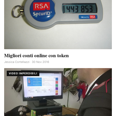
Migliori conti online con token
Jessica Cortellazzi · 30 Nov 2016
VIDEO IMPERDIBILI