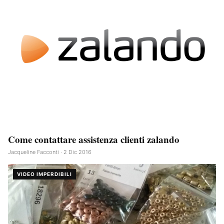
Come contattare assistenza clienti zalando
Jacqueline Facconti · 2 Dic 2016
VIDEO IMPERDIBILI