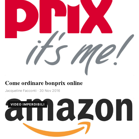
Come ordinare bonprix online
Jacqueline Facconti · 30 Nov 2016
VIDEO IMPERDIBILI